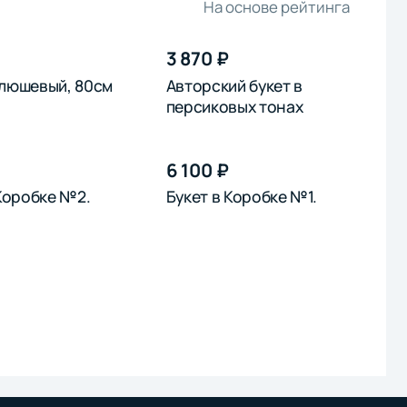
На основе рейтинга
3 870 ₽
люшевый, 80см
Авторский букет в
персиковых тонах
6 100 ₽
 Коробке №2.
Букет в Коробке №1.