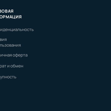
ВОВАЯ
ОРМАЦИЯ
иденциальность
вия
льзования
ичная оферта
рат и обмен
упность