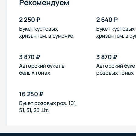
Рекомендуем
2 250 ₽
2 640 ₽
Букет кустовых
Букет кустовых
хризантем, в сумочке.
хризантем, в су
розовых
3 870 ₽
3 870 ₽
Авторский букет в
Авторский буке
белых тонах
розовых тонах
16 250 ₽
Букет розовых роз. 101,
51, 31, 25 Шт.