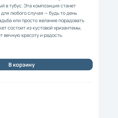
ый в тубус. Эта композиция станет
для любого случая — будь то день
адьба или просто желание порадовать
кет состоит из кустовой хризантемы,
т вечную красоту и радость.
В корзину