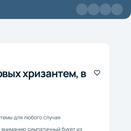
овых хризантем, в
антемы для любого случая
 вниманию симпатичный букет из