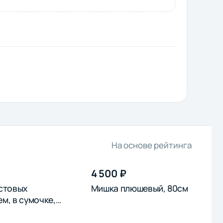
На основе рейтинга
4 500 ₽
устовых
Мишка плюшевый, 80см
м, в сумочке,