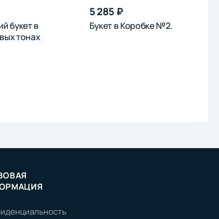
5 285 ₽
й букет в
Букет в Коробке №2.
вых тонах
ВОВАЯ
ОРМАЦИЯ
иденциальность