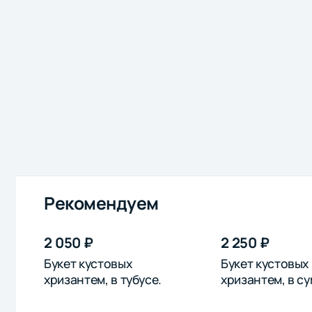
Рекомендуем
2 050 ₽
2 250 ₽
Букет кустовых
Букет кустовых
хризантем, в тубусе.
хризантем, в су