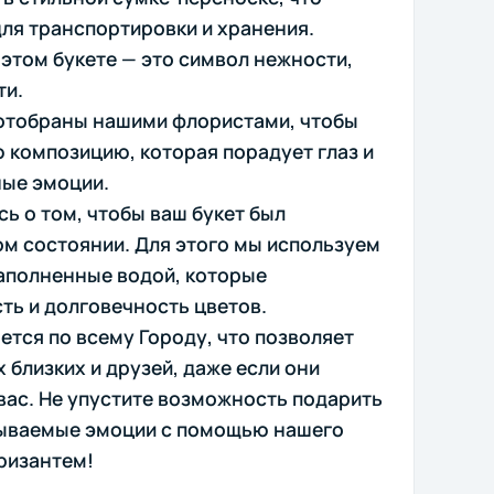
для транспортировки и хранения.
этом букете — это символ нежности,
ти.
отобраны нашими флористами, чтобы
 композицию, которая порадует глаз и
ные эмоции.
ь о том, чтобы ваш букет был
ом состоянии. Для этого мы используем
аполненные водой, которые
ть и долговечность цветов.
ется по всему Городу, что позволяет
 близких и друзей, даже если они
вас. Не упустите возможность подарить
бываемые эмоции с помощью нашего
хризантем!