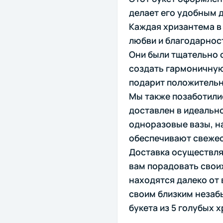
делает его удобным 
Каждая хризантема в 
любви и благодарнос
Они были тщательно 
создать гармоничную
подарит положитель
Мы также позаботилис
доставлен в идеальн
одноразовые вазы, н
обеспечивают свежес
Доставка осуществля
вам порадовать своих
находятся далеко от 
своим близким неза
букета из 5 голубых 