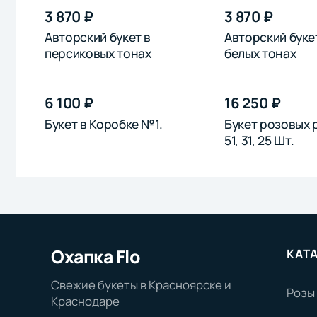
3 870 ₽
3 870 ₽
Авторский букет в
Авторский буке
персиковых тонах
белых тонах
6 100 ₽
16 250 ₽
Букет в Коробке №1.
Букет розовых р
51, 31, 25 Шт.
Охапка Flo
КАТ
Свежие букеты в Красноярске и
Розы
Краснодаре