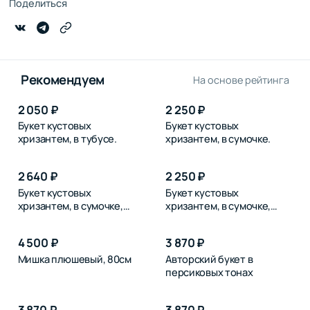
Поделиться
Рекомендуем
На основе рейтинга
2 050 ₽
2 250 ₽
Букет кустовых
Букет кустовых
хризантем, в тубусе.
хризантем, в сумочке.
2 640 ₽
2 250 ₽
Букет кустовых
Букет кустовых
хризантем, в сумочке,
хризантем, в сумочке,
розовых
синих
4 500 ₽
3 870 ₽
Мишка плюшевый, 80см
Авторский букет в
персиковых тонах
3 870 ₽
3 870 ₽