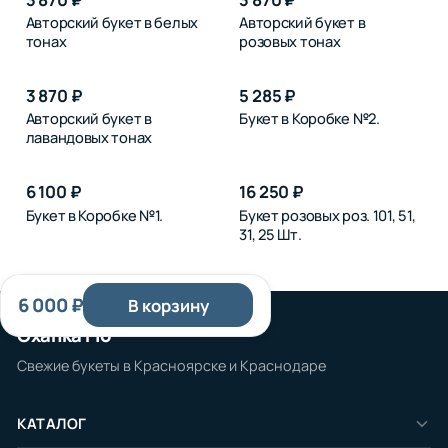
Авторский букет в белых
Авторский букет в
тонах
розовых тонах
3 870 ₽
5 285 ₽
Авторский букет в
Букет в Коробке №2.
лавандовых тонах
6 100 ₽
16 250 ₽
Букет в Коробке №1.
Букет розовых роз. 101, 51,
31, 25 Шт.
6 000 ₽
В корзину
Охапка Flo
Свежие букеты в Красноярске и Краснодаре
КАТАЛОГ