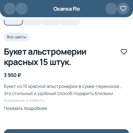
Перейти к основному содержанию
Охапка Flo
Все цветы
Букет альстромерии
красных 15 штук.
3 950 ₽
Букет из 15 красной альстромерии в сумке-переноске.,
это стильный и удобный способ подарить близким
внимание и заботу.
Показать подробнее