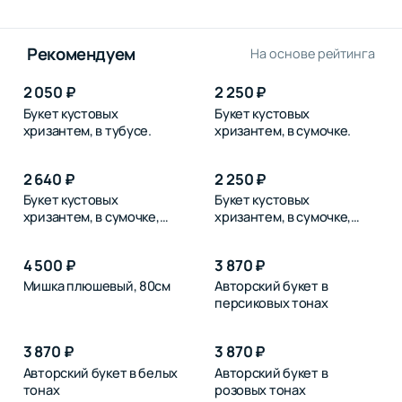
Рекомендуем
На основе рейтинга
2 050 ₽
2 250 ₽
Букет кустовых
Букет кустовых
хризантем, в тубусе.
хризантем, в сумочке.
2 640 ₽
2 250 ₽
Букет кустовых
Букет кустовых
хризантем, в сумочке,
хризантем, в сумочке,
розовых
синих
4 500 ₽
3 870 ₽
Мишка плюшевый, 80см
Авторский букет в
персиковых тонах
3 870 ₽
3 870 ₽
Авторский букет в белых
Авторский букет в
тонах
розовых тонах