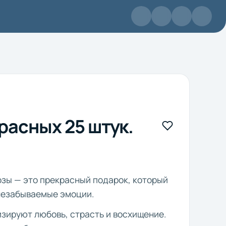
красных 25 штук.
розы — это прекрасный подарок, который
незабываемые эмоции.
зируют любовь, страсть и восхищение.