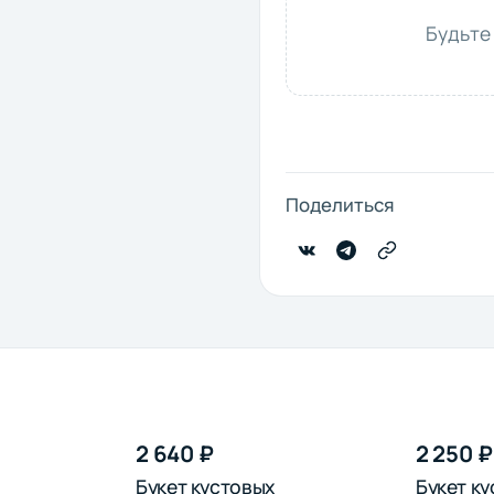
Будьте
Поделиться
2 640 ₽
2 250 ₽
Букет кустовых
Букет к