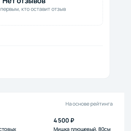
Нет отзывов
 первым, кто оставит отзыв
На основе рейтинга
4 500 ₽
устовых
Мишка плюшевый, 80см