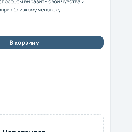
способом выразить свои чувства и
приз близкому человеку.
В корзину