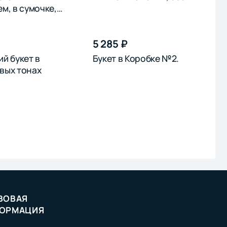
м, в сумочке,
5 285 ₽
й букет в
Букет в Коробке №2.
вых тонах
ВОВАЯ
ОРМАЦИЯ