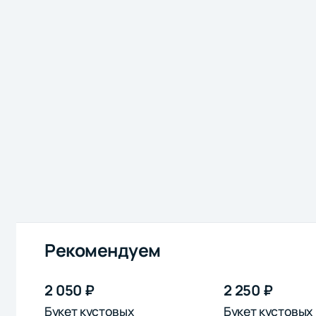
Рекомендуем
2 050 ₽
2 250 ₽
Букет кустовых
Букет кустовых