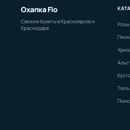
Охапка Flo
КАТ
Свежие букеты в Красноярске и
Розы
Краснодаре
Пион
Хриз
Альс
Куст
Тюль
Поис