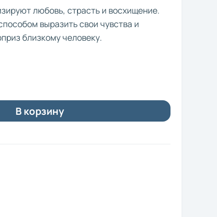
зируют любовь, страсть и восхищение.
способом выразить свои чувства и
приз близкому человеку.
В корзину