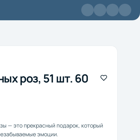
ых роз, 51 шт. 60
озы — это прекрасный подарок, который
незабываемые эмоции.