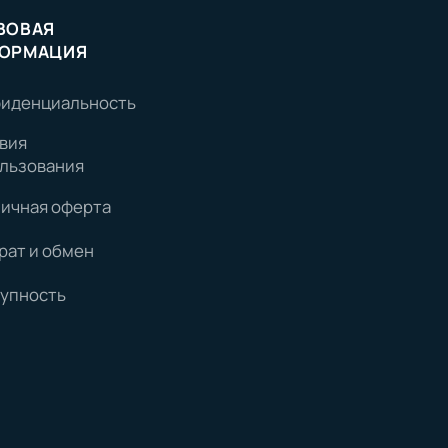
ВОВАЯ
ОРМАЦИЯ
иденциальность
вия
льзования
ичная оферта
рат и обмен
упность