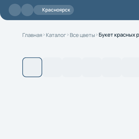
Перейти к основному содержанию
Красноярск
Главная
Каталог
Все цветы
Букет красных ро
Поиск
Доставка
Контакты