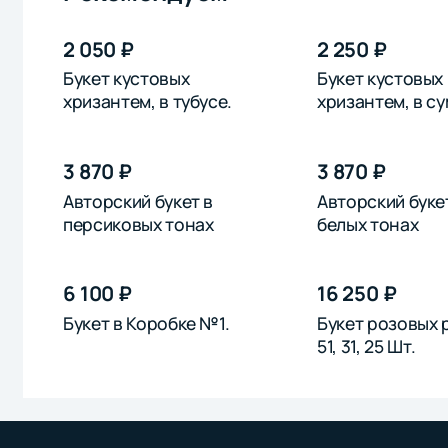
2 050 ₽
2 250 ₽
Букет кустовых
Букет кустовых
хризантем, в тубусе.
хризантем, в су
3 870 ₽
3 870 ₽
Авторский букет в
Авторский буке
персиковых тонах
белых тонах
6 100 ₽
16 250 ₽
Букет в Коробке №1.
Букет розовых р
51, 31, 25 Шт.