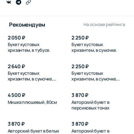
Рекомендуем
На основе рейтинга
2 050 ₽
2 250 ₽
Букет кустовых
Букет кустовых
хризантем, в тубусе.
хризантем, в сумочке.
2 640 ₽
2 250 ₽
Букет кустовых
Букет кустовых
хризантем, в сумочке,
хризантем, в сумочке,
розовых
синих
4 500 ₽
3 870 ₽
Мишка плюшевый, 80см
Авторский букет в
персиковых тонах
3 870 ₽
3 870 ₽
Авторский букет в белых
Авторский букет в