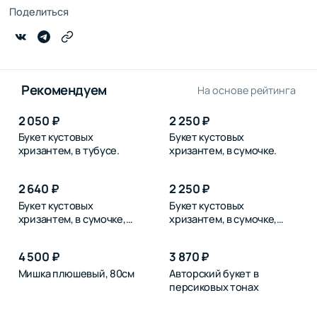
Поделиться
Рекомендуем
На основе рейтинга
2 050 ₽
2 250 ₽
Букет кустовых
Букет кустовых
хризантем, в тубусе.
хризантем, в сумочке.
2 640 ₽
2 250 ₽
Букет кустовых
Букет кустовых
хризантем, в сумочке,
хризантем, в сумочке,
розовых
синих
4 500 ₽
3 870 ₽
Мишка плюшевый, 80см
Авторский букет в
персиковых тонах