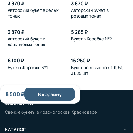
3 870 ₽
3 870 ₽
Авторский букет в белых
Авторский букет в
тонах
розовых тонах
3 870 ₽
5 285 ₽
Авторский букет в
Букет в Коробке №2.
лавандовых тонах
6 100 ₽
16 250 ₽
Букет в Коробке №1.
Букет розовых роз. 101, 51,
31, 25 Шт.
8 500 ₽
В корзину
Охапка Flo
Свежие букеты в Красноярске и Краснодаре
КАТАЛОГ