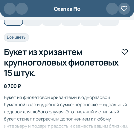
Перейти к основному содержанию
Охапка Flo
Все цветы
Букет из хризантем
крупноголовых фиолетовых
15 штук.
8 700 ₽
Букет из фиолетовой хризантемы в одноразовой
бумажной вазе и удобной сумке-переноске — идеальный
подарок для любого случая. Этот нежный и стильный
букет станет прекрасным дополнением к любому
интерьеру и подарит радость и свежесть вашим близким.
Одноразовая бумажная ваза и сумка-переноска