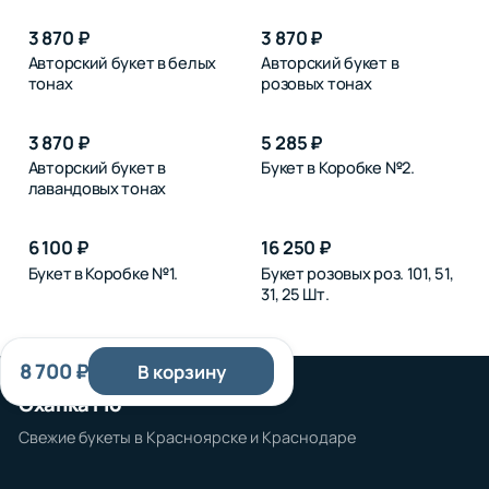
3 870 ₽
3 870 ₽
Авторский букет в белых
Авторский букет в
тонах
розовых тонах
3 870 ₽
5 285 ₽
Авторский букет в
Букет в Коробке №2.
лавандовых тонах
6 100 ₽
16 250 ₽
Букет в Коробке №1.
Букет розовых роз. 101, 51,
31, 25 Шт.
8 700 ₽
В корзину
Охапка Flo
Свежие букеты в Красноярске и Краснодаре