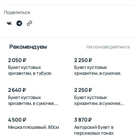
Поделиться
Рекомендуем
На основе рейтинга
2 050 ₽
2 250 ₽
Букет кустовых
Букет кустовых
хризантем, в тубусе.
хризантем, в сумочке.
2 640 ₽
2 250 ₽
Букет кустовых
Букет кустовых
хризантем, в сумочке,
хризантем, в сумочке,
розовых
синих
4 500 ₽
3 870 ₽
Мишка плюшевый, 80см
Авторский букет в
персиковых тонах