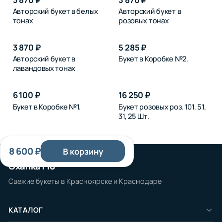
Авторский букет в белых
Авторский букет в
тонах
розовых тонах
3 870 ₽
5 285 ₽
Авторский букет в
Букет в Коробке №2.
лавандовых тонах
6 100 ₽
16 250 ₽
Букет в Коробке №1.
Букет розовых роз. 101, 51,
31, 25 Шт.
8 600 ₽
В корзину
Охапка Flo
Свежие букеты в Красноярске и Краснодаре
КАТАЛОГ