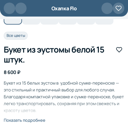
Перейти к основному содержанию
Охапка Flo
Все цветы
Букет из эустомы белой 15
штук.
8 600 ₽
Букет из 15 белых эустом в удобной сумке-переноске —
это стильный и практичный выбор для любого случая.
Благодаря компактной упаковке и сумке-переноске, букет
легко транспортировать, сохраняя при этом свежесть и
красоту цветов.
Этот букет станет прекрасным подарком для любого
Показать подробнее
получателя, выражая вашу заботу и внимание.