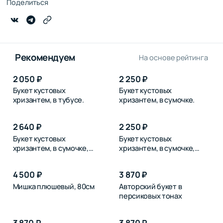
Поделиться
Рекомендуем
На основе рейтинга
2 050 ₽
2 250 ₽
Букет кустовых
Букет кустовых
хризантем, в тубусе.
хризантем, в сумочке.
2 640 ₽
2 250 ₽
Букет кустовых
Букет кустовых
хризантем, в сумочке,
хризантем, в сумочке,
розовых
синих
4 500 ₽
3 870 ₽
Мишка плюшевый, 80см
Авторский букет в
персиковых тонах
3 870 ₽
3 870 ₽