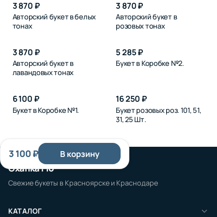
3 870 ₽
3 870 ₽
Авторский букет в белых
Авторский букет в
тонах
розовых тонах
3 870 ₽
5 285 ₽
Авторский букет в
Букет в Коробке №2.
лавандовых тонах
6 100 ₽
16 250 ₽
Букет в Коробке №1.
Букет розовых роз. 101, 51,
31, 25 Шт.
3 100 ₽
В корзину
Охапка Flo
Свежие букеты в Красноярске и Краснодаре
КАТАЛОГ