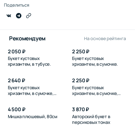
Поделиться
Рекомендуем
На основе рейтинга
2 050 ₽
2 250 ₽
Букет кустовых
Букет кустовых
хризантем, в тубусе.
хризантем, в сумочке.
2 640 ₽
2 250 ₽
Букет кустовых
Букет кустовых
хризантем, в сумочке,
хризантем, в сумочке,
розовых
синих
4 500 ₽
3 870 ₽
Мишка плюшевый, 80см
Авторский букет в
персиковых тонах