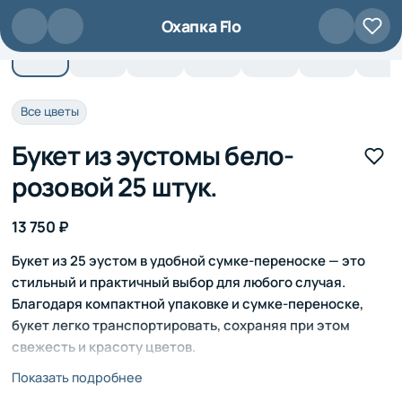
Перейти к основному содержанию
Охапка Flo
Все цветы
Букет из эустомы бело-
розовой 25 штук.
13 750 ₽
Букет из 25 эустом в удобной сумке-переноске — это
стильный и практичный выбор для любого случая.
Благодаря компактной упаковке и сумке-переноске,
букет легко транспортировать, сохраняя при этом
свежесть и красоту цветов.
Этот букет станет прекрасным подарком для любого
Показать подробнее
получателя, выражая вашу заботу и внимание.