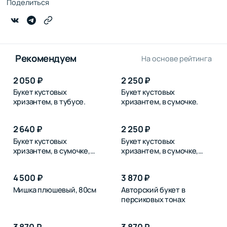
Поделиться
Рекомендуем
На основе рейтинга
2 050 ₽
2 250 ₽
Букет кустовых
Букет кустовых
хризантем, в тубусе.
хризантем, в сумочке.
2 640 ₽
2 250 ₽
Букет кустовых
Букет кустовых
хризантем, в сумочке,
хризантем, в сумочке,
розовых
синих
4 500 ₽
3 870 ₽
Мишка плюшевый, 80см
Авторский букет в
персиковых тонах
3 870 ₽
3 870 ₽