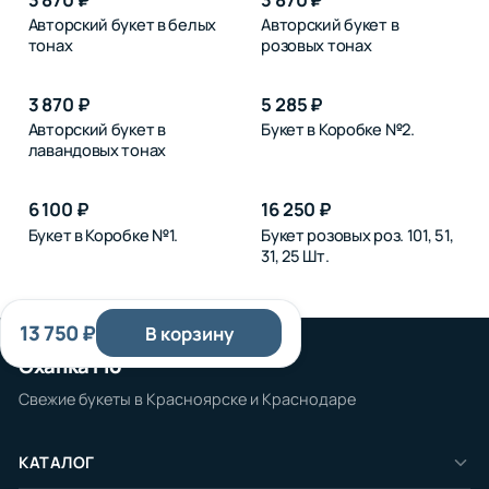
Авторский букет в белых
Авторский букет в
тонах
розовых тонах
3 870 ₽
5 285 ₽
Авторский букет в
Букет в Коробке №2.
лавандовых тонах
6 100 ₽
16 250 ₽
Букет в Коробке №1.
Букет розовых роз. 101, 51,
31, 25 Шт.
13 750 ₽
В корзину
Охапка Flo
Свежие букеты в Красноярске и Краснодаре
КАТАЛОГ