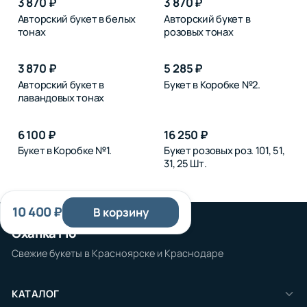
3 870 ₽
3 870 ₽
Авторский букет в белых
Авторский букет в
тонах
розовых тонах
3 870 ₽
5 285 ₽
Авторский букет в
Букет в Коробке №2.
лавандовых тонах
6 100 ₽
16 250 ₽
Букет в Коробке №1.
Букет розовых роз. 101, 51,
31, 25 Шт.
10 400 ₽
В корзину
Охапка Flo
Свежие букеты в Красноярске и Краснодаре
КАТАЛОГ