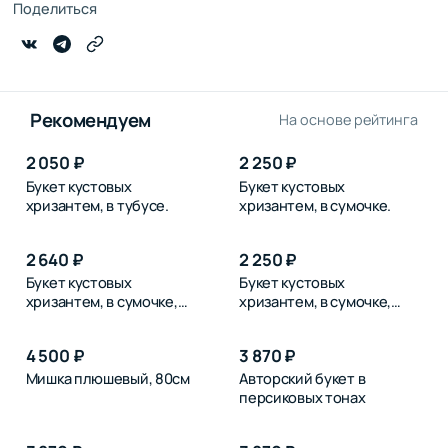
Поделиться
Рекомендуем
На основе рейтинга
2 050 ₽
2 250 ₽
Букет кустовых
Букет кустовых
хризантем, в тубусе.
хризантем, в сумочке.
2 640 ₽
2 250 ₽
Букет кустовых
Букет кустовых
хризантем, в сумочке,
хризантем, в сумочке,
розовых
синих
4 500 ₽
3 870 ₽
Мишка плюшевый, 80см
Авторский букет в
персиковых тонах