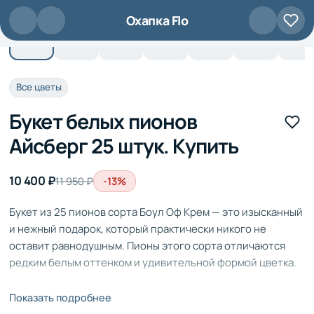
Перейти к основному содержанию
Охапка Flo
Все цветы
Букет белых пионов
Айсберг 25 штук. Купить
10 400 ₽
-13%
11 950 ₽
Букет из 25 пионов сорта Боул Оф Крем — это изысканный
и нежный подарок, который практически никого не
оставит равнодушным. Пионы этого сорта отличаются
редким белым оттенком и удивительной формой цветка.
Показать подробнее